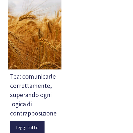
Tea: comunicarle
correttamente,
superando ogni
logica di
contrapposizione
leggi tutto