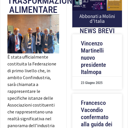
TRASFORMAZIONE
ALIMENTARE
Abbonati a Molini
d'Italia
NEWS BREVI
Vincenzo
Martinelli
È stata ufficialmente
nuovo
costituita la Federazione
presidente
di primo livello che, in
Italmopa
ambito Confindustria,
23 Giugno 2025
sarà chiamata a
rappresentare le
specifiche istanze delle
Francesco
Associazioni costituenti
Vacondio
che rappresentano una
confermato
realtà significativa nel
alla guida dei
panorama dell’industria