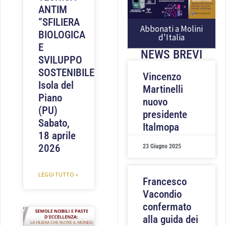
ANTIM
“SFILIERA
Abbonati a Molini
BIOLOGICA
d'Italia
E
NEWS BREVI
SVILUPPO
SOSTENIBILE”,
Vincenzo
Isola del
Martinelli
Piano
nuovo
(PU)
presidente
Sabato,
Italmopa
18 aprile
2026
23 Giugno 2025
LEGGI TUTTO »
Francesco
Vacondio
confermato
alla guida dei