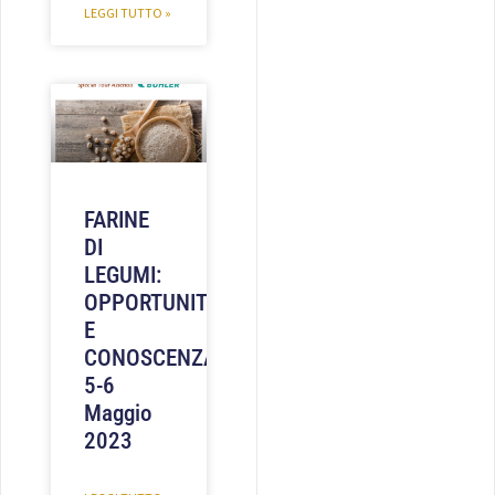
LEGGI TUTTO »
FARINE
DI
LEGUMI:
OPPORTUNITÀ
E
CONOSCENZA
5-6
Maggio
2023