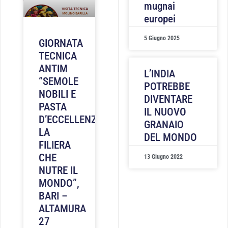
mugnai
europei
5 Giugno 2025
GIORNATA
TECNICA
ANTIM
L’INDIA
“SEMOLE
POTREBBE
NOBILI E
DIVENTARE
PASTA
IL NUOVO
D’ECCELLENZA:
GRANAIO
LA
DEL MONDO
FILIERA
CHE
13 Giugno 2022
NUTRE IL
MONDO”,
BARI –
ALTAMURA
27