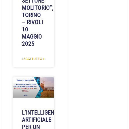
SETTORE
MOLITORIO”,
TORINO
– RIVOLI
10
MAGGIO
2025
LEGGI TUTTO »
L’INTELLIGENZA
ARTIFICIALE
PER UN