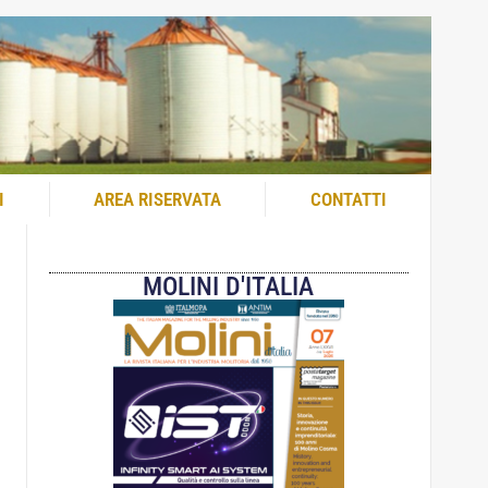
I
AREA RISERVATA
CONTATTI
MOLINI D'ITALIA