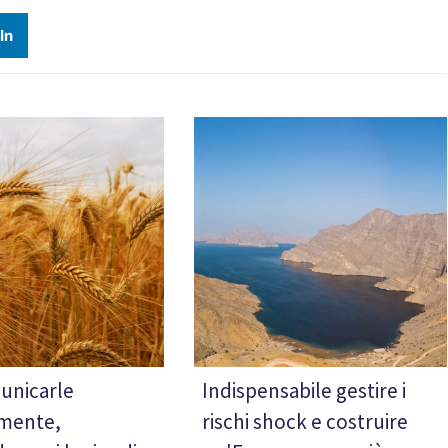
In
unicarle
Indispensabile gestire i
amente,
rischi shock e costruire