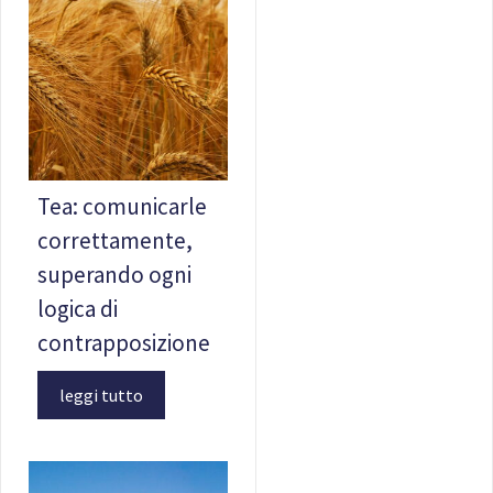
Tea: comunicarle
correttamente,
superando ogni
logica di
contrapposizione
leggi tutto