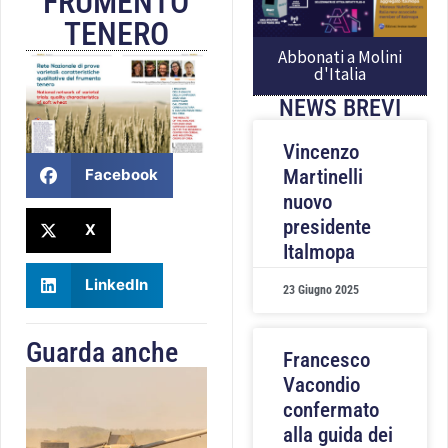
FRUMENTO
TENERO
Abbonati a Molini
d'Italia
NEWS BREVI
Vincenzo
Facebook
Martinelli
nuovo
presidente
X
Italmopa
LinkedIn
23 Giugno 2025
Guarda anche
Francesco
Vacondio
confermato
alla guida dei