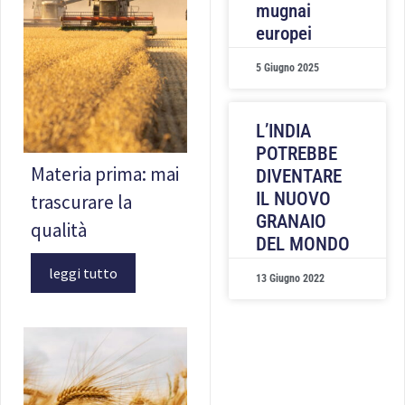
mugnai
europei
5 Giugno 2025
L’INDIA
POTREBBE
Materia prima: mai
DIVENTARE
IL NUOVO
trascurare la
GRANAIO
qualità
DEL MONDO
leggi tutto
13 Giugno 2022