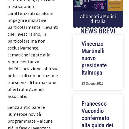
mesi saranno
caratterizzati da alcuni
Abbonati a Molini
impegni e iniziative
d'Italia
particolarmente rilevanti
NEWS BREVI
che investiranno, in
particolare ma non
Vincenzo
esclusivamente,
Martinelli
tematiche legate alla
nuovo
rappresentanza
presidente
dell’Associazione, alla sua
Italmopa
politica di comunicazione
e ai servizi di formazione
23 Giugno 2025
offerti alle Aziende
associate.
Francesco
Senza anticipare le
Vacondio
numerose novità
confermato
programmate – alcune
alla guida dei
già in fase di avanzata