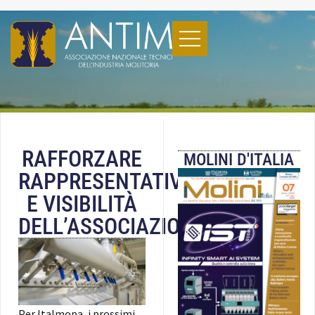
RAFFORZARE
MOLINI D'ITALIA
RAPPRESENTATIVITÀ
E VISIBILITÀ
DELL’ASSOCIAZIONE
Per Italmopa, i prossimi