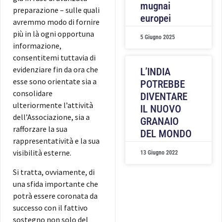
mugnai
preparazione – sulle quali
europei
avremmo modo di fornire
più in là ogni opportuna
5 Giugno 2025
informazione,
consentitemi tuttavia di
evidenziare fin da ora che
L’INDIA
esse sono orientate sia a
POTREBBE
consolidare
DIVENTARE
ulteriormente l’attività
IL NUOVO
dell’Associazione, sia a
GRANAIO
rafforzare la sua
DEL MONDO
rappresentatività e la sua
visibilità esterne.
13 Giugno 2022
Si tratta, ovviamente, di
una sfida importante che
potrà essere coronata da
successo con il fattivo
sostegno non solo del