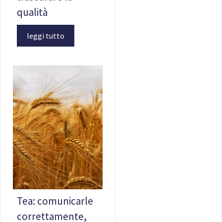
qualità
leggi tutto
Tea: comunicarle
correttamente,