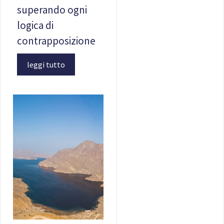
superando ogni
logica di
contrapposizione
leggi tutto