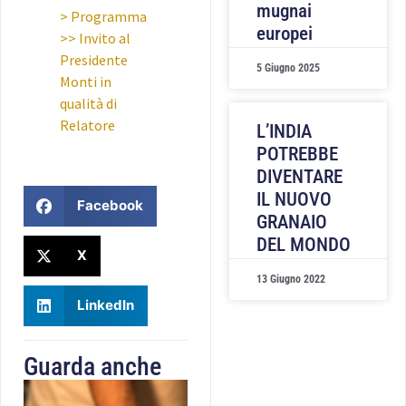
mugnai
> Programma
europei
>> Invito al
Presidente
5 Giugno 2025
Monti in
qualità di
Relatore
L’INDIA
POTREBBE
DIVENTARE
IL NUOVO
Facebook
GRANAIO
DEL MONDO
X
13 Giugno 2022
LinkedIn
Guarda anche