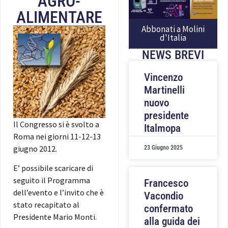
AGRO-
ALIMENTARE
Abbonati a Molini
d'Italia
NEWS BREVI
Vincenzo
Martinelli
nuovo
presidente
Il Congresso si è svolto a
Italmopa
Roma nei giorni
11-12-13
giugno 2012.
23 Giugno 2025
E’ possibile scaricare di
seguito il Programma
Francesco
dell’evento e l’invito che è
Vacondio
stato recapitato al
confermato
Presidente Mario Monti.
alla guida dei