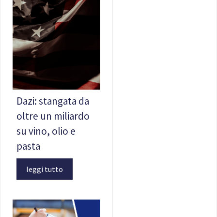
Dazi: stangata da
oltre un miliardo
su vino, olio e
pasta
leggi tutto