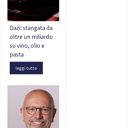
Dazi: stangata da
oltre un miliardo
su vino, olio e
pasta
leggi tutto