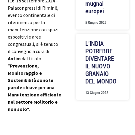
(16-18 settembre 2024 –
mugnai
Palacongressi di Rimini),
europei
evento continentale di
riferimento per la
5 Giugno 2025
manutenzione con spazi
espositivi e aree
L’INDIA
congressuali, si è tenuto
POTREBBE
il convegno a cura di
DIVENTARE
Antim
dal titolo
“
Prevenzione,
IL NUOVO
Monitoraggio e
GRANAIO
Sostenibilità sono le
DEL MONDO
parole chiave per una
13 Giugno 2022
Manutenzione efficiente
nel settore Molitorio e
non solo
“.