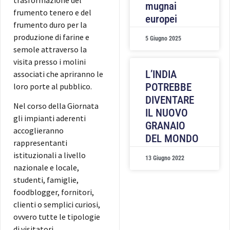
mugnai
frumento tenero e del
europei
frumento duro per la
produzione di farine e
5 Giugno 2025
semole attraverso la
visita presso i molini
L’INDIA
associati che apriranno le
loro porte al pubblico.
POTREBBE
DIVENTARE
Nel corso della Giornata
IL NUOVO
gli impianti aderenti
GRANAIO
accoglieranno
DEL MONDO
rappresentanti
istituzionali a livello
13 Giugno 2022
nazionale e locale,
studenti, famiglie,
foodblogger, fornitori,
clienti o semplici curiosi,
ovvero tutte le tipologie
di visitatori