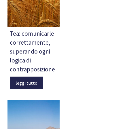
Tea: comunicarle
correttamente,
superando ogni
logica di
contrapposizione
leggi tutto