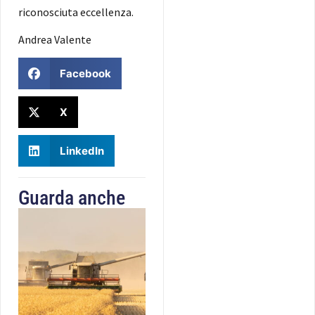
riconosciuta eccellenza.
Andrea Valente
Facebook
X
LinkedIn
Guarda anche