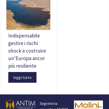
Indispensabile
gestire i rischi
shock e costruire
un'Europa ancor
più resiliente
leggi tutto
Segreteria