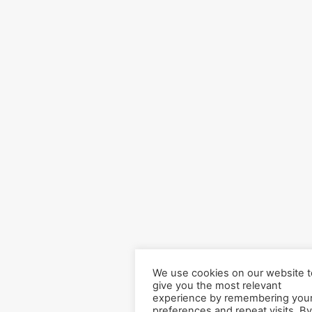
We use cookies on our website t
give you the most relevant
experience by remembering you
preferences and repeat visits. By