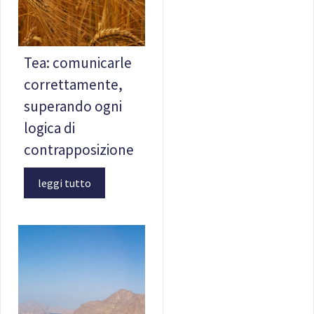
Tea: comunicarle
correttamente,
superando ogni
logica di
contrapposizione
leggi tutto