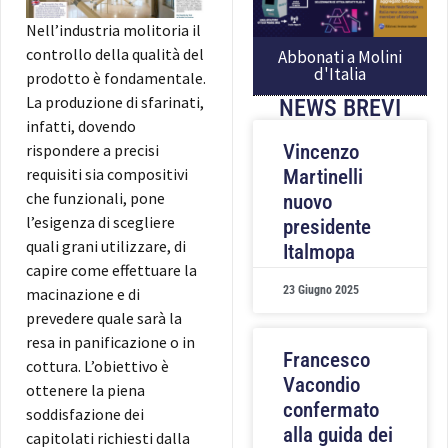
Nell’industria molitoria il
controllo della qualità del
Abbonati a Molini
d'Italia
prodotto è fondamentale.
La produzione di sfarinati,
NEWS BREVI
infatti, dovendo
rispondere a precisi
Vincenzo
requisiti sia compositivi
Martinelli
che funzionali, pone
nuovo
l’esigenza di scegliere
presidente
quali grani utilizzare, di
Italmopa
capire come effettuare la
23 Giugno 2025
macinazione e di
prevedere quale sarà la
resa in panificazione o in
Francesco
cottura.
L’obiettivo è
Vacondio
ottenere la piena
confermato
soddisfazione dei
alla guida dei
capitolati richiesti dalla