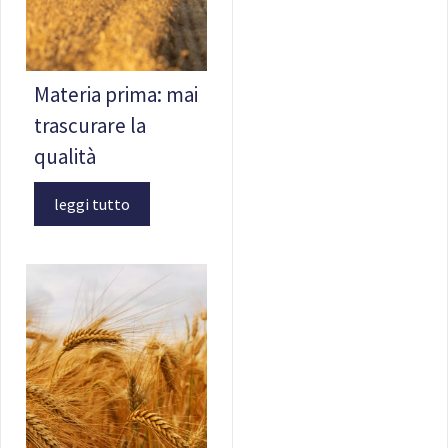
Materia prima: mai
trascurare la
qualità
leggi tutto