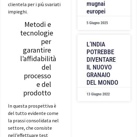
mugnai
clientela per i più svariati
europei
impieghi.
Metodi e
5 Giugno 2025
tecnologie
per
L’INDIA
garantire
POTREBBE
l’affidabilità
DIVENTARE
del
IL NUOVO
processo
GRANAIO
DEL MONDO
e del
prodotto
13 Giugno 2022
In questa prospettiva è
del tutto evidente come
la prassi consolidata nel
settore, che consiste
nell’effettuare test