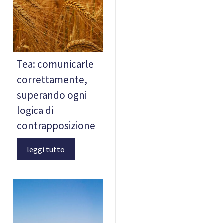
Tea: comunicarle
correttamente,
superando ogni
logica di
contrapposizione
leggi tutto