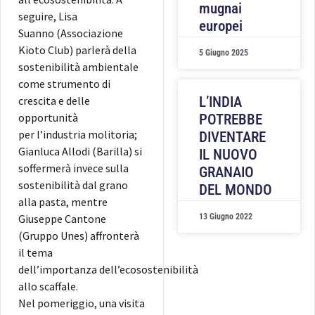
mugnai
seguire, Lisa
europei
Suanno (Associazione
Kioto Club) parlerà della
5 Giugno 2025
sostenibilità ambientale
come strumento di
crescita e delle
L’INDIA
opportunità
POTREBBE
per l’industria molitoria;
DIVENTARE
Gianluca Allodi (Barilla) si
IL NUOVO
soffermerà invece sulla
GRANAIO
sostenibilità dal grano
DEL MONDO
alla pasta, mentre
Giuseppe Cantone
13 Giugno 2022
(Gruppo Unes) affronterà
il tema
dell’importanza dell’ecosostenibilità
allo scaffale.
Nel pomeriggio, una visita