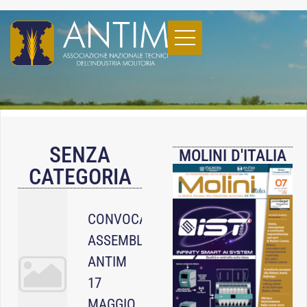
SENZA
MOLINI D'ITALIA
CATEGORIA
CONVOCAZIONE
ASSEMBLEA
ANTIM
17
MAGGIO