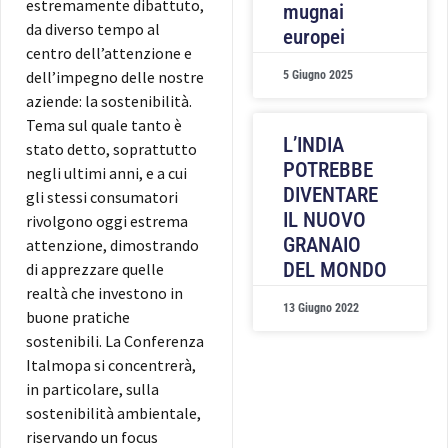
estremamente dibattuto,
mugnai
da diverso tempo al
europei
centro dell’attenzione e
dell’impegno delle nostre
5 Giugno 2025
aziende: la sostenibilità.
Tema sul quale tanto è
L’INDIA
stato detto, soprattutto
POTREBBE
negli ultimi anni, e a cui
DIVENTARE
gli stessi consumatori
IL NUOVO
rivolgono oggi estrema
GRANAIO
attenzione, dimostrando
DEL MONDO
di apprezzare quelle
realtà che investono in
13 Giugno 2022
buone pratiche
sostenibili. La Conferenza
Italmopa si concentrerà,
in particolare, sulla
sostenibilità ambientale,
riservando un focus