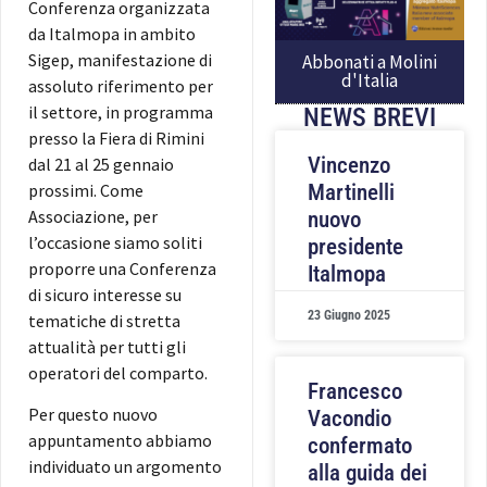
Conferenza organizzata
da Italmopa in ambito
Sigep, manifestazione di
Abbonati a Molini
d'Italia
assoluto riferimento per
il settore, in programma
NEWS BREVI
presso la Fiera di Rimini
Vincenzo
dal 21 al 25 gennaio
prossimi. Come
Martinelli
Associazione, per
nuovo
l’occasione siamo soliti
presidente
proporre una Conferenza
Italmopa
di sicuro interesse su
23 Giugno 2025
tematiche di stretta
attualità per tutti gli
operatori del comparto.
Francesco
Per questo nuovo
Vacondio
appuntamento abbiamo
confermato
individuato un argomento
alla guida dei