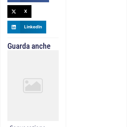
X
LinkedIn
Guarda anche