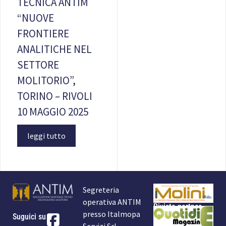
TECNICA ANTIM
“NUOVE
FRONTIERE
ANALITICHE NEL
SETTORE
MOLITORIO”,
TORINO – RIVOLI
10 MAGGIO 2025
leggi tutto
Segreteria
operativa ANTIM
Rivista partner
presso Italmopa
Suguici su