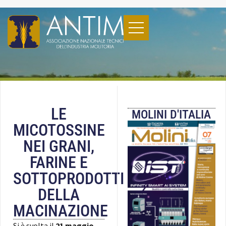
LE
MOLINI D'ITALIA
MICOTOSSINE
NEI GRANI,
FARINE E
SOTTOPRODOTTI
DELLA
MACINAZIONE
Si è svolta il
21 maggio