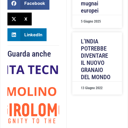
mugnai
Facebook
europei
X
5 Giugno 2025
LinkedIn
L’INDIA
POTREBBE
Guarda anche
DIVENTARE
IL NUOVO
GRANAIO
DEL MONDO
13 Giugno 2022