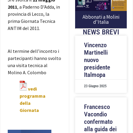
2011
, a Paderno D’Adda, in
provincia di Lecco, la
Abbonati a Molini
prima Giornata Tecnica
d'Italia
ANTIM del 2011.
NEWS BREVI
Vincenzo
Al termine dell’incontro i
Martinelli
partecipanti hanno svolto
nuovo
una visita tecnica al
presidente
Molino A. Colombo
Italmopa
23 Giugno 2025
vedi
programma
della
Francesco
Giornata
Vacondio
confermato
alla guida dei