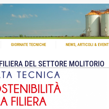
GIORNATE TECNICHE
NEWS, ARTICOLI & EVENT
FILIERA DEL SETTORE MOLITORIO