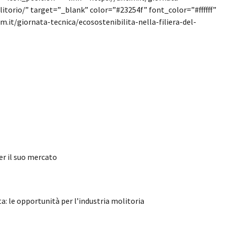
litorio/” target=”_blank” color=”#23254f” font_color=”#ffffff”
.it/giornata-tecnica/ecosostenibilita-nella-filiera-del-
per il suo mercato
: le opportunità per l’industria molitoria