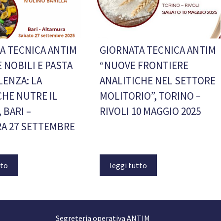
A TECNICA ANTIM
GIORNATA TECNICA ANTIM
 NOBILI E PASTA
“NUOVE FRONTIERE
LENZA: LA
ANALITICHE NEL SETTORE
CHE NUTRE IL
MOLITORIO”, TORINO –
 BARI –
RIVOLI 10 MAGGIO 2025
A 27 SETTEMBRE
tto
leggi tutto
Segreteria operativa ANTIM