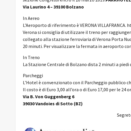
Via Laurino 4 – 39100 Bolzano
In Aereo
L’Aeroporto di riferimento è VERONA VILLAFRANCA. ht
Verona si consiglia di utilizzare il treno per raggiung
collegato alla stazione ferroviaria di Verona Porta Nu
20 minuti. Per visualizzare la fermata in aeroporto co
In Treno
La Stazione Centrale di Bolzano dista 2 minuti a piedi 
Parcheggi
L’Hotel è convenzionato con il Parcheggio pubblico che
Il costo è di Euro 3,00 all’ora o di Euro 17,00 per le 24 or
Via B. Von Guggenberg 6
39030 Vandoies di Sotto (BZ)
Segret