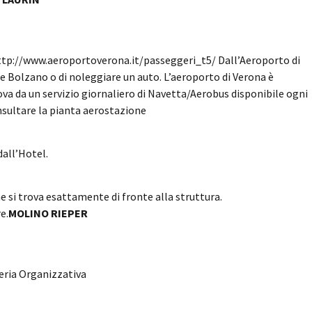
tp://www.aeroportoverona.it/passeggeri_t5/ Dall’Aeroporto di
ere Bolzano o di noleggiare un auto. L’aeroporto di Verona è
ova da un servizio giornaliero di Navetta/Aerobus disponibile ogni
nsultare la pianta aerostazione
dall’Hotel.
 si trova esattamente di fronte alla struttura.
e.
MOLINO RIEPER
eria Organizzativa