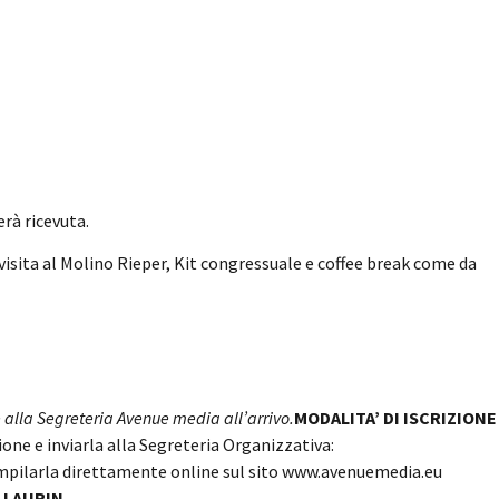
erà ricevuta.
visita al Molino Rieper, Kit congressuale e coffee break come da
alla Segreteria Avenue media all’arrivo.
MODALITA’ DI ISCRIZIONE
zione e inviarla alla Segreteria Organizzativa:
mpilarla direttamente online sul sito www.avenuemedia.eu
 LAURIN