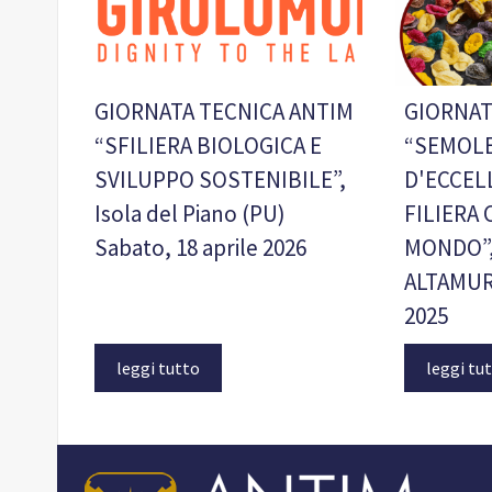
GIORNATA TECNICA ANTIM
GIORNAT
“SFILIERA BIOLOGICA E
“SEMOLE
SVILUPPO SOSTENIBILE”,
D'ECCEL
Isola del Piano (PU)
FILIERA 
Sabato, 18 aprile 2026
MONDO”,
ALTAMUR
2025
leggi tutto
leggi tu