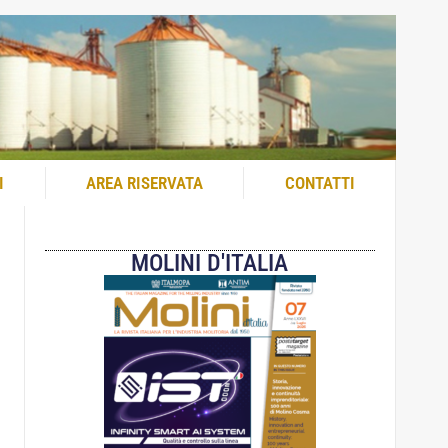
I
AREA RISERVATA
CONTATTI
MOLINI D'ITALIA