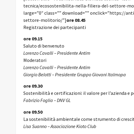
tecnica/ecosostenibilita-nella-filiera-del-settore-mo
large=”0″ class=”” download=”” onclick=”https://antim
settore-molitorio/”]
ore 08.45
Registrazione dei partecipanti
ore 09.15
Saluto di benvenuto
Lorenzo Cavalli – Presidente Antim
Moderatori
Lorenzo Cavalli – Presidente Antim
Giorgio Belotti – Presidente Gruppo Giovani Italmopa
ore 09.30
Sostenibilità e certificazioni: il valore per l’azienda e 
Fabrizio Foglia – DNV GL
ore 09.50
La sostenibilità ambientale come strumento di crescita
Lisa Suanno – Associazione Kioto Club