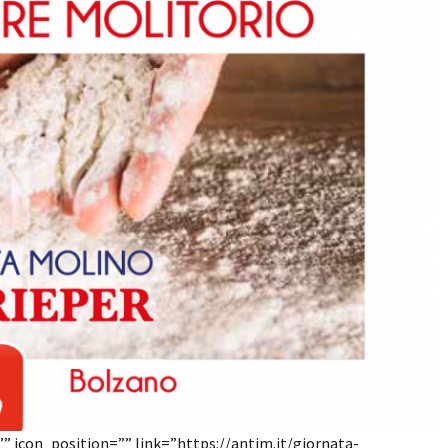
”” icon_position=”” link=”https://antim.it/giornata-