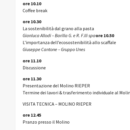
ore 10.10
Coffee break
ore 10.30
La sostenibilità dal grano alla pasta
Gianluca Allodi – Barilla G. e R. F.lli spa
ore 10.50
L’importanza dell’ecosostenibilità allo scaffale
Giuseppe Cantone – Gruppo Unes
ore 11.10
Discussione
ore 11.30
Presentazione del Molino RIEPER
Termine dei lavori & trasferimento individuale al Moli
VISITA TECNICA – MOLINO RIEPER
ore 12.45
Pranzo presso il Molino