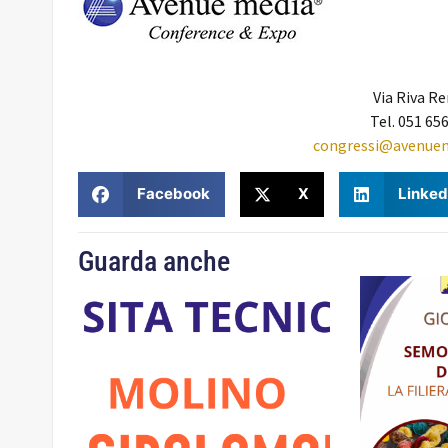
Via Riva R
Tel. 051 65
congressi@avenuem
Facebook
X
Linked
Guarda anche