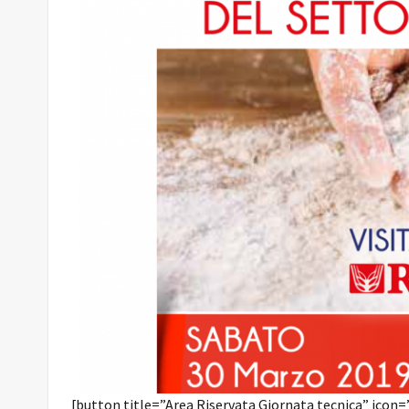
[button title=”Area Riservata Giornata tecnica” icon=