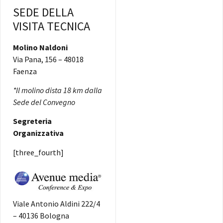
SEDE DELLA
VISITA TECNICA
Molino Naldoni
Via Pana, 156 – 48018
Faenza
*Il molino dista 18 km dalla
Sede del Convegno
Segreteria
Organizzativa
[three_fourth]
Viale Antonio Aldini 222/4
– 40136 Bologna