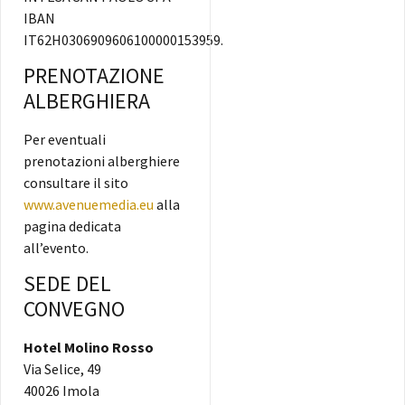
IBAN
IT62H0306909606100000153959.
PRENOTAZIONE
ALBERGHIERA
Per eventuali
prenotazioni alberghiere
consultare il sito
www.avenuemedia.eu
alla
pagina dedicata
all’evento.
SEDE DEL
CONVEGNO
Hotel Molino Rosso
Via Selice, 49
40026 Imola