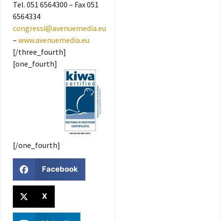
Tel. 051 6564300 – Fax 051
6564334
congressi@avenuemedia.eu
–
www.avenuemedia.eu
[/three_fourth]
[one_fourth]
[/one_fourth]
Facebook
X