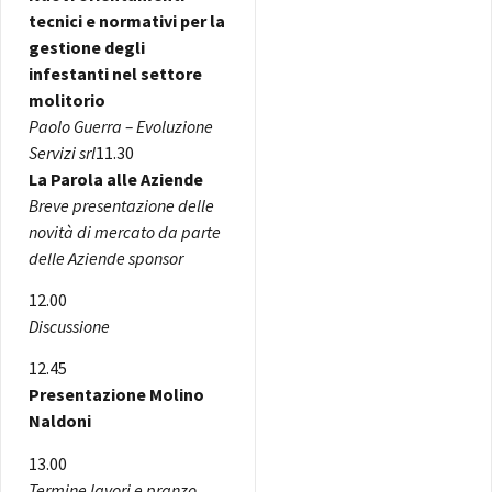
tecnici e normativi per la
gestione degli
infestanti nel settore
molitorio
Paolo Guerra – Evoluzione
Servizi srl
11.30
La Parola alle Aziende
Breve presentazione delle
novità di mercato da parte
delle Aziende sponsor
12.00
Discussione
12.45
Presentazione Molino
Naldoni
13.00
Termine lavori e pranzo