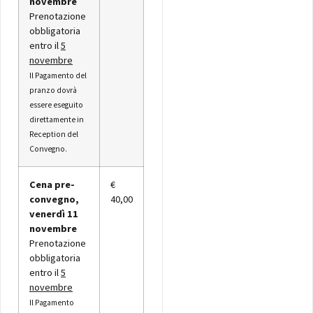
novembre
Prenotazione
obbligatoria
entro il
5
novembre
Il Pagamento del
pranzo dovrà
essere eseguito
direttamente in
Reception del
Convegno.
Cena pre-
€
convegno,
40,00
venerdì 11
novembre
Prenotazione
obbligatoria
entro il
5
novembre
Il Pagamento