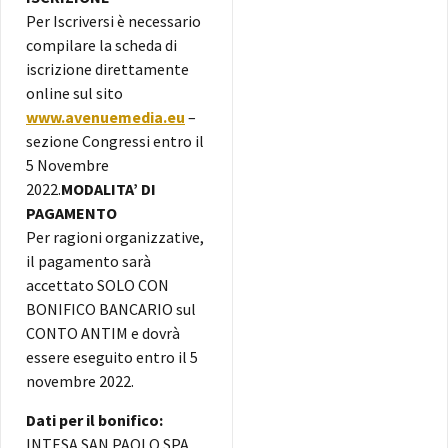
Per Iscriversi è necessario
compilare la scheda di
iscrizione direttamente
online sul sito
www.avenuemedia.eu
–
sezione Congressi entro il
5 Novembre
2022.
MODALITA’ DI
PAGAMENTO
Per ragioni organizzative,
il pagamento sarà
accettato SOLO CON
BONIFICO BANCARIO sul
CONTO ANTIM e dovrà
essere eseguito entro il 5
novembre 2022.
Dati per il bonifico:
INTESA SAN PAOLO SPA