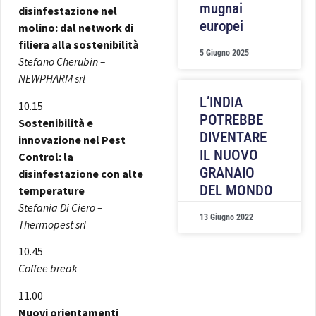
mugnai
disinfestazione nel
europei
molino: dal network di
filiera alla sostenibilità
5 Giugno 2025
Stefano Cherubin –
NEWPHARM srl
L’INDIA
10.15
POTREBBE
Sostenibilità e
DIVENTARE
innovazione nel Pest
IL NUOVO
Control: la
GRANAIO
disinfestazione con alte
DEL MONDO
temperature
Stefania Di Ciero –
13 Giugno 2022
Thermopest srl
10.45
Coffee break
11.00
Nuovi orientamenti