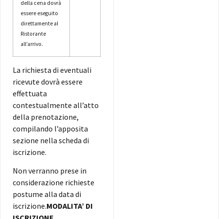
della cena dovrà
essere eseguito
direttamente al
Ristorante
all’arrivo.
La richiesta di eventuali
ricevute dovrà essere
effettuata
contestualmente all’atto
della prenotazione,
compilando l’apposita
sezione nella scheda di
iscrizione.
Non verranno prese in
considerazione richieste
postume alla data di
iscrizione.
MODALITA’ DI
ISCRIZIONE