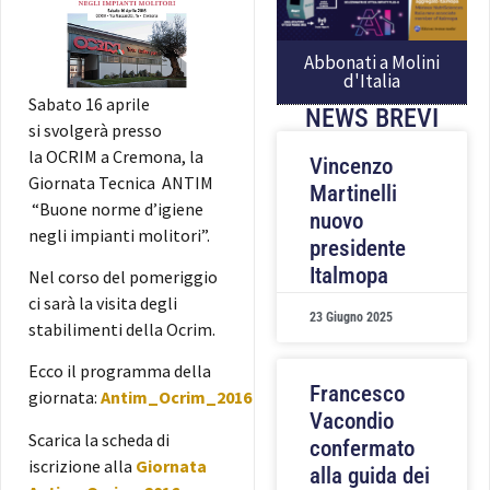
Abbonati a Molini
d'Italia
Sabato 16 aprile
NEWS BREVI
si svolgerà presso
la
OCRIM a Cremona,
la
Vincenzo
Giornata Tecnica ANTIM
Martinelli
“Buone norme d’igiene
nuovo
negli impianti molitori”.
presidente
Italmopa
Nel corso del pomeriggio
ci sarà la visita degli
23 Giugno 2025
stabilimenti della Ocrim.
Ecco il programma della
Francesco
giornata:
Antim_Ocrim_2016
Vacondio
Scarica la scheda di
confermato
iscrizione alla
Giornata
alla guida dei