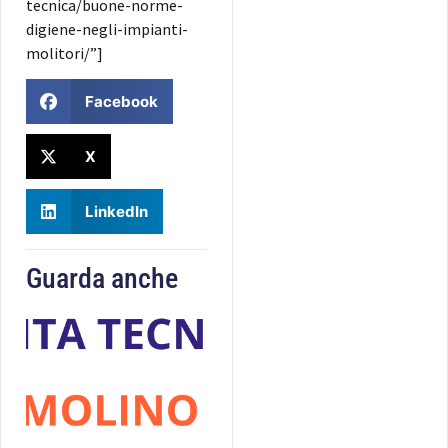
tecnica/buone-norme-
digiene-negli-impianti-
molitori/”]
Facebook
X
LinkedIn
Guarda anche