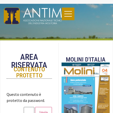
AREA
MOLINI D'ITALIA
RISERVATA
CONTENUTO
PROTETTO
Questo contenuto è
protetto da password.